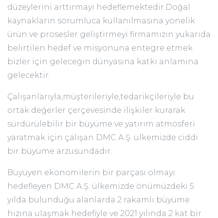
düzeylerini arttırmayı hedeflemektedir.Doğal
kaynakların sorumluca kullanılmasına yönelik
ürün ve prosesler geliştirmeyi firmamızın yukarıda
belirtilen hedef ve misyonuna entegre etmek
bizler için geleceğin dünyasına katkı anlamına
gelecektir.
Çalışanlarıyla,müşterileriyle,tedarikçileriyle bu
ortak değerler çerçevesinde ilişkiler kurarak
sürdürülebilir bir büyüme ve yatırım atmosferi
yaratmak için çalışan DMC A.Ş. ülkemizde ciddi
bir büyüme arzusundadır.
Büyüyen ekonomilerin bir parçası olmayı
hedefleyen DMC A.Ş. ülkemizde önümüzdeki 5
yılda bulunduğu alanlarda 2 rakamlı büyüme
hızına ulaşmak hedefiyle ve 2021 yılında 2 kat bir