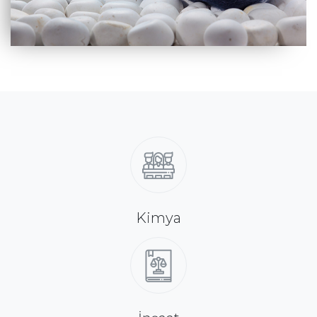
Kimya