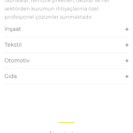
fabrikalar, temizlik şirketleri, okullar ve her
sektörden kurumun ihtiyaçlarına özel
profesyonel çözümler sunmaktadır.
İnşaat
Tekstil
Otomotiv
Gıda